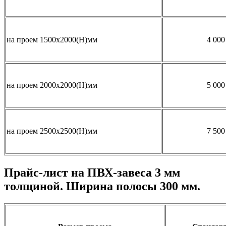
на проем 1500х2000(Н)мм
4 000
на проем 2000х2000(Н)мм
5 000
на проем 2500х2500(Н)мм
7 500
Прайс-лист на ПВХ-завеса 3 мм
толщиной. Ширина полосы 300 мм.