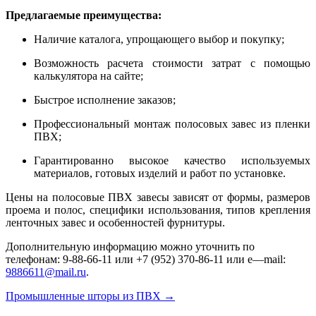
Предлагаемые преимущества:
Наличие каталога, упрощающего выбор и покупку;
Возможность расчета стоимости затрат с помощью
калькулятора на сайте;
Быстрое исполнение заказов;
Профессиональный монтаж полосовых завес из пленки
ПВХ;
Гарантированно высокое качество используемых
материалов, готовых изделий и работ по установке.
Цены на полосовые ПВХ завесы зависят от формы, размеров
проема и полос, специфики использования, типов крепления
ленточных завес и особенностей фурнитуры.
Дополнительную информацию можно уточнить по
телефонам: 9-88-66-11 или +7 (952) 370-86-11 или
e
—
mail
:
9886611@mail.ru
.
Промышленные шторы из ПВХ
→