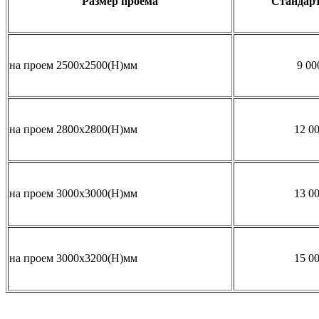
Размер проема
Стандар
на проем 2500х2500(Н)мм
9 00
на проем 2800х2800(Н)мм
12 00
на проем 3000х3000(Н)мм
13 00
на проем 3000х3200(Н)мм
15 00