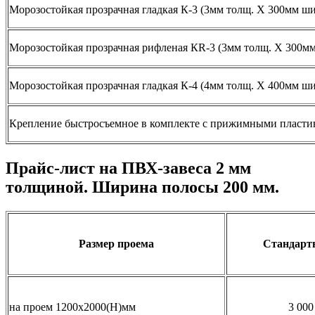
Морозостойкая прозрачная гладкая К-3 (3мм толщ. Х 300мм ш
Морозостойкая прозрачная рифленая КR-3 (3мм толщ. Х 300м
Морозостойкая прозрачная гладкая К-4 (4мм толщ. Х 400мм ш
Крепление быстросъемное в комплекте с прижимными пласти
Прайс-лист на ПВХ-завеса 2 мм
толщиной. Ширина полосы 200 мм.
Размер проема
Стандар
на проем 1200х2000(Н)мм
3 000