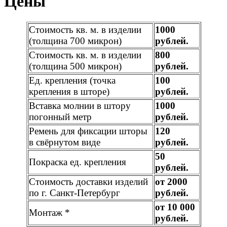
Цены
Стоимость кв. м. в изделии
1000
(толщина 700 микрон)
рублей.
Стоимость кв. м. в изделии
800
(толщина 500 микрон)
рублей.
Ед. крепления (точка
100
крепления в шторе)
рублей.
Вставка молнии в штору
1000
погонный метр
рублей.
Ремень для фиксации шторы
120
в свёрнутом виде
рублей.
50
Покраска ед. крепления
рублей.
Стоимость доставки изделий
от 2000
по г. Санкт-Петербург
рублей.
от 10 000
Монтаж *
рублей.